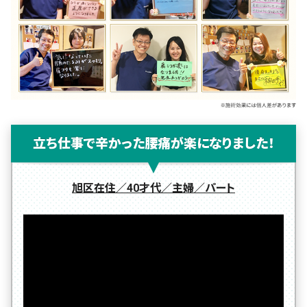
立ち仕事で辛かった腰痛が楽になりました！
旭区在住／40才代／主婦／パート