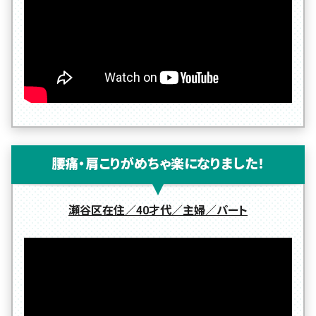
腰痛・肩こりがめちゃ楽になりました！
瀬谷区在住／40才代／主婦／パート