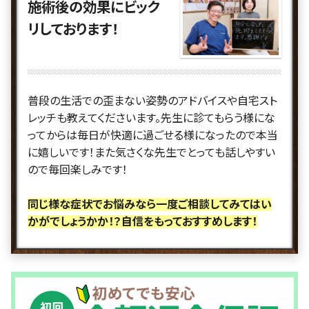
施術後の効果にビック
リしております！
普段の生活での歪まない姿勢のアドバイスや自宅スト
レッチも教えてくださいます。先生に診てもらう様にな
ってからは毎日が快適に過ごせる様になったので本当
に嬉しいです！また気さくな先生でとっても話しやすい
ので毎回楽しみです！
同じ様な症状でお悩みなら一度ご相談してみてはい
かがでしょうかか！？自信をもって
おすすめします！