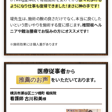
ようになり仕事も復帰できました！まさに神の手です！
堤先生は、施術の腕の良さだけでなく、本当に良くした
いという思いやりを施術する度に感じます。
椎間板ヘル
ニアや難治腰痛でお悩みの方にオススメです！
※施術効果には個人差があります
医療従事者
から
推薦のお声
をいただいております。
横浜市瀬谷区二ツ橋町 堀病院
看護師 古川和美
様