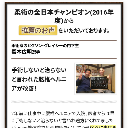
柔術の全日本チャンピオン(2016年
度)
から
推薦のお声
をいただいております。
柔術家のヒクソン・グレイシーの門下生
響本広明
選手
手術しないと治らない
と言われた腰椎ヘルニ
アが改善！
2年前に仕事中に腰椎ヘルニアで入院。
医者からは早
く手術しないと治らないと言われ途方にくれてました
が、
wing整体院で毎週施術を受けてから
徐々に歩ける