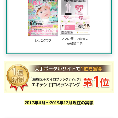
ママに優しい産後の
ひよこクラブ
骨盤矯正院
2017年４月～2019年12月現在の実績