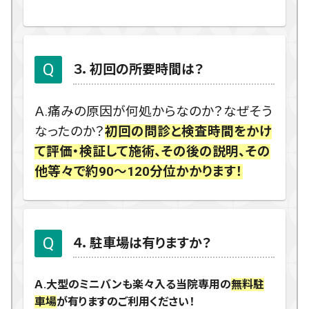
３．初回の所要時間は？
Ａ.痛みの原因が何処からなのか？なぜそう
なったのか？
初回の問診と検査時間をかけ
て評価・検証して施術、その後の説明、その
他等々で約90～120分位かかります！
４．駐車場は有りますか？
Ａ.大型のミニバンも楽々入る当院専用の
無料駐
車場
が有りますのご利用ください！