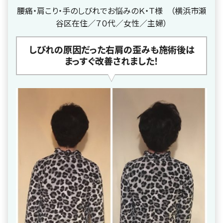
腰痛・肩こり・手のしびれでお悩みのＫ・Ｔ様 （横浜市瀬
谷区在住／７０代／女性／主婦）
しびれの原因だった右肩の歪みも施術後は
まっすぐ改善されました！