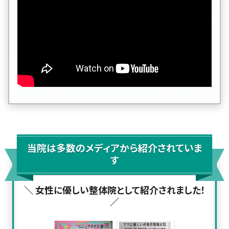
当院は多数のメディアから紹介されていま
す
＼ 女性に優しい整体院として紹介されました！
／